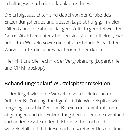
Erhaltungsversuch des erkrankten Zahnes.
Die Erfolgsaussichten sind dabei von der Größe des
Entzündungsherdes und dessen Lage abhängig. In vielen
Fällen kann der Zahn auf längere Zeit hin gerettet werden.
Grundsätzlich zu unterscheiden sind Zähne mit einer, zwei
oder drei Wurzeln sowie die entsprechende Anzahl der
Wurzelkanäle, die sehr variantenreich sein kann.
Hier hilft uns die Technik der Vergrößerung (Lupenbrille
und OP-Mikroskop).
Behandlungsablauf Wurzelspitzenresektion
In der Regel wird eine Wurzelspitzenresektion unter
örtlicher Betäubung durchgeführt. Die Wurzelspitze wird
freigelegt, anschließend im Bereich der Ramifikationen
abgetragen und der Entzündungsherd oder eine eventuell
vorhandene Zyste entfernt. Ist der Zahn noch nicht
wurzelgefüllt, erfolgt diese nach ausgiebiger Desinfektion