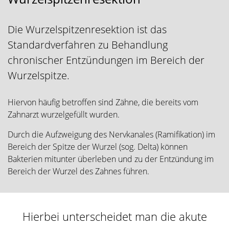
v
i
Die Wurzelspitzenresektion ist das
g
Standardverfahren zu Behandlung
a
t
chronischer Entzündungen im Bereich der
i
Wurzelspitze.
o
n
Hiervon häufig betroffen sind Zähne, die bereits vom
Zahnarzt wurzelgefüllt wurden.
Durch die Aufzweigung des Nervkanales (Ramifikation) im
Bereich der Spitze der Wurzel (sog. Delta) können
Bakterien mitunter überleben und zu der Entzündung im
Bereich der Wurzel des Zahnes führen.
Hierbei unterscheidet man die akute